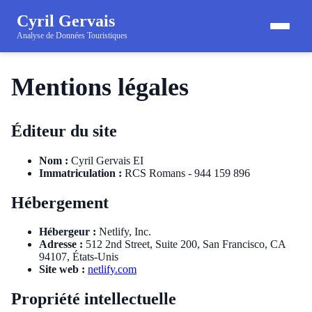
Cyril Gervais
Analyse de Données Touristiques
Mentions légales
Éditeur du site
Nom :
Cyril Gervais EI
Immatriculation :
RCS Romans - 944 159 896
Hébergement
Hébergeur :
Netlify, Inc.
Adresse :
512 2nd Street, Suite 200, San Francisco, CA
94107, États-Unis
Site web :
netlify.com
Propriété intellectuelle