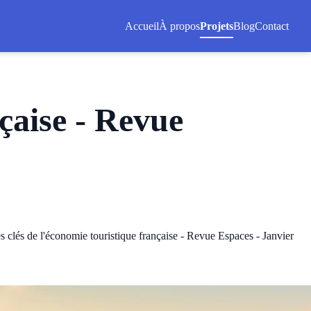
Accueil
À propos
Projets
Blog
Contact
nçaise - Revue
es clés de l'économie touristique française - Revue Espaces - Janvier