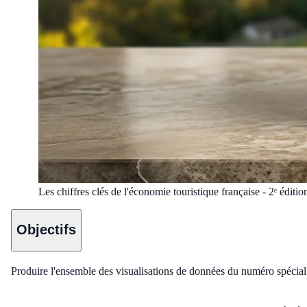
Les chiffres clés de l'économie touristique française - 2ᵉ éditi
Objectifs
Produire l'ensemble des visualisations de données du numéro spécial l