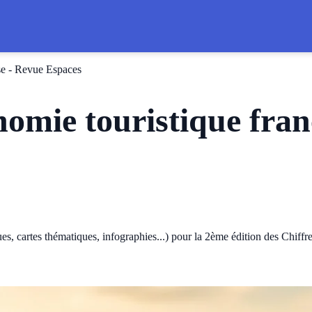
ise - Revue Espaces
onomie touristique fra
ues, cartes thématiques, infographies...) pour la 2ème édition des Chiffr