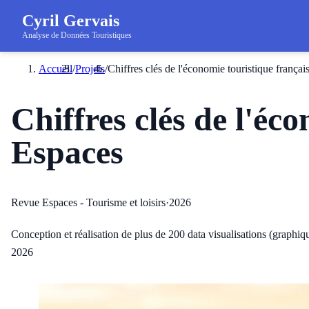
Cyril Gervais
Analyse de Données Touristiques
Accueil
/
Projets
/
Chiffres clés de l'économie touristique frança
Chiffres clés de l'éc
Espaces
Revue Espaces - Tourisme et loisirs
·
2026
Conception et réalisation de plus de 200 data visualisations (graphiq
2026