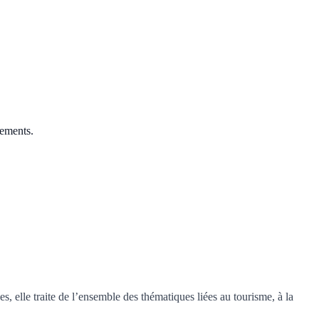
sements.
s, elle traite de l’ensemble des thématiques liées au tourisme, à la