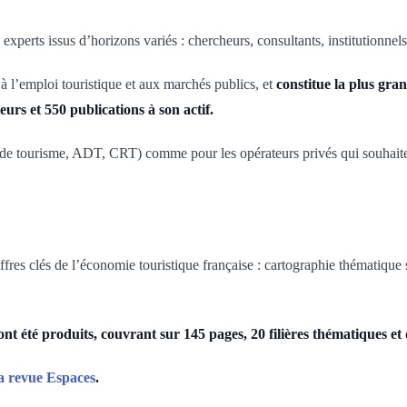
perts issus d’horizons variés : chercheurs, consultants, institutionnels
 à l’emploi touristique et aux marchés publics, et
constitue la plus gra
eurs et 550 publications à son actif.
es de tourisme, ADT, CRT) comme pour les opérateurs privés qui souhaiten
hiffres clés de l’économie touristique française : cartographie thémati
 ont été produits, couvrant sur 145 pages, 20 filières thématiques et 
 la revue Espaces
.