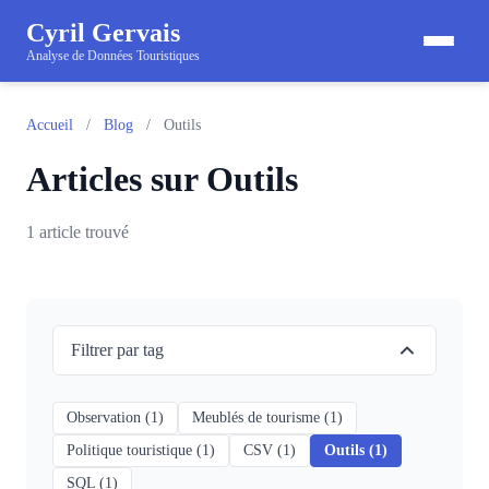
Cyril Gervais
Analyse de Données Touristiques
Accueil
/
Blog
/
Outils
Articles sur Outils
1 article trouvé
Filtrer par tag
Observation (1)
Meublés de tourisme (1)
Politique touristique (1)
CSV (1)
Outils (1)
SQL (1)